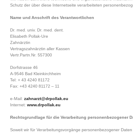
Schutz der über diese Internetseite verarbeiteten personenbezog
Name und Anschrift des Verantwortlichen
Dr. med. univ. Dr. med. dent.
Elisabeth Pollak-Ure
Zahnärztin
Vertragszahnärztin aller Kassen
Vertr.Partn.Nr. 557300
Dorfstrasse 46
A-9546 Bad Kleinkirchheim
Tel: + 43 4240 81172
Fax: +43 4240 81172 – 11
e-Mail:
zahnarzt@drpollak.eu
Internet:
www.drpollak.eu
Rechtsgrundlage für die Verarbeitung personenbezogener D
Soweit wir für Verarbeitungsvorgänge personenbezogener Daten e