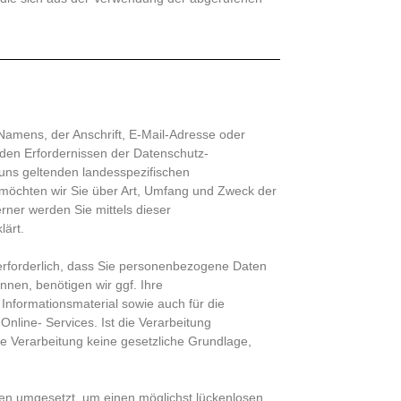
Namens, der Anschrift, E-Mail-Adresse oder
 den Erfordernissen der Datenschutz-
ns geltenden landesspezifischen
möchten wir Sie über Art, Umfang und Zweck der
ner werden Sie mittels dieser
lärt.
t erforderlich, dass Sie personenbezogene Daten
nnen, benötigen wir ggf. Ihre
nformationsmaterial sowie auch für die
nline- Services. Ist die Verarbeitung
e Verarbeitung keine gesetzliche Grundlage,
en umgesetzt, um einen möglichst lückenlosen