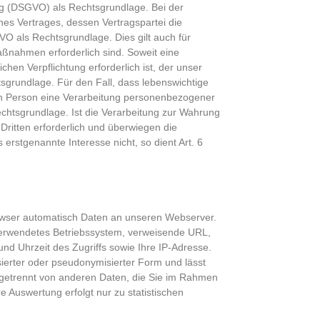
ung (DSGVO) als Rechtsgrundlage. Bei der
es Vertrages, dessen Vertragspartei die
DSGVO als Rechtsgrundlage. Dies gilt auch für
aßnahmen erforderlich sind. Soweit eine
hen Verpflichtung erforderlich ist, der unser
tsgrundlage. Für den Fall, dass lebenswichtige
hen Person eine Verarbeitung personenbezogener
Rechtsgrundlage. Ist die Verarbeitung zur Wahrung
ritten erforderlich und überwiegen die
erstgenannte Interesse nicht, so dient Art. 6
Browser automatisch Daten an unseren Webserver.
verwendetes Betriebssystem, verweisende URL,
 Uhrzeit des Zugriffs sowie Ihre IP-Adresse.
ierter oder pseudonymisierter Form und lässt
n getrennt von anderen Daten, die Sie im Rahmen
 Auswertung erfolgt nur zu statistischen