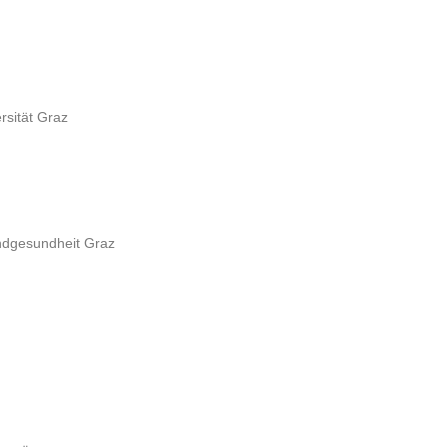
rsität Graz
undgesundheit Graz