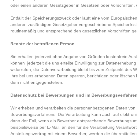
oder einen anderen Gesetzgeber in Gesetzen oder Vorschriften, 
Entfällt der Speicherungszweck oder läuft eine vom Europäische
anderen zuständigen Gesetzgeber vorgeschriebene Speicherfris
routinemäßig und entsprechend den gesetzlichen Vorschriften ges
Rechte der betroffenen Person
Sie erhalten jederzeit ohne Angabe von Gründen kostenfreie Ausk
können jederzeit die uns erteilte Einwilligung zur Datenerheb
widerrufen, die Datenverarbeitung bleibt bis zum Zeitpunkt des 
Ihre bei uns erhobenen Daten sperren, berichtigen oder löschen
dem nicht entgegenstehen.
Datenschutz bei Bewerbungen und im Bewerbungsverfahre
Wir erheben und verarbeiten die personenbezogenen Daten von
Bewerbungsverfahrens. Die Verarbeitung kann auch auf elektron
dann der Fall, wenn ein Bewerber entsprechende Bewerbungsunt
beispielsweise per E-Mail, an den für die Verarbeitung Verantwort
Anstellungsvertrag mit einem Bewerber, werden die übermittelt