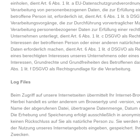
einholen, dient Art. 6 Abs. 1 lit. a EU-Datenschutzgrundverordn
Verarbeitung von personenbezogenen Daten, die zur Erfüllung ein
betroffene Person ist, erforderlich ist, dient Art. 6 Abs. 1 lit. b 
Verarbeitungsvorgänge, die zur Durchführung vorvertraglicher M
Verarbeitung personenbezogener Daten zur Erfüllung einer rechtlic
Unternehmen unterliegt, dient Art. 6 Abs. 1 lit. c DSGVO als Rech
Interessen der betroffenen Person oder einer anderen natürlic
Daten erforderlich machen, dient Art. 6 Abs. 1 lit. d DSGVO als 
eines berechtigten Interesses unseres Unternehmens oder eines D
Interessen, Grundrechte und Grundfreiheiten des Betroffenen das 
Abs. 1 lit. f DSGVO als Rechtsgrundlage für die Verarbeitung.
Log Files
Beim Zugriff auf unsere Internetseiten übermittelt Ihr Internet-
Hierbei handelt es unter anderem um Browsertyp und -version, 
Name der abgerufenen Datei, übertragene Datenmenge, Datum und
Die Erhebung und Speicherung erfolgt ausschließlich in anonymis
keinen Rückschluss auf Sie als natürliche Person zu. Sie werde
der Nutzung unseres Internetangebots eingeben, gespeichert. Ihre
Zwecken.