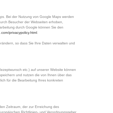
Maps. Bei der Nutzung von Google Maps werden
durch Besucher der Webseiten erhoben,
rarbeitung durch Google können Sie den
.com/privacypolicy.html
.
erändern, so dass Sie Ihre Daten verwalten und
Rezeptwunsch etc.) auf unserer Website können
 speichern und nutzen die von Ihnen über das
ich für die Bearbeitung Ihres konkreten
den Zeitraum, der zur Erreichung des
 Europäischen Richtlinien- und Verordnungsgeber