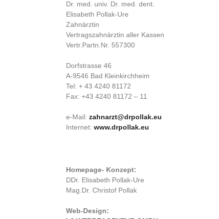
Dr. med. univ. Dr. med. dent.
Elisabeth Pollak-Ure
Zahnärztin
Vertragszahnärztin aller Kassen
Vertr.Partn.Nr. 557300
Dorfstrasse 46
A-9546 Bad Kleinkirchheim
Tel: + 43 4240 81172
Fax: +43 4240 81172 – 11
e-Mail:
zahnarzt@drpollak.eu
Internet:
www.drpollak.eu
Homepage- Konzept:
DDr. Elisabeth Pollak-Ure
Mag.Dr. Christof Pollak
Web-Design: