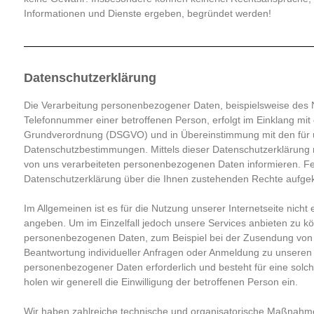
Informationen und Dienste ergeben, begründet werden!
Datenschutzerklärung
Die Verarbeitung personenbezogener Daten, beispielsweise des 
Telefonnummer einer betroffenen Person, erfolgt im Einklang mit
Grundverordnung (DSGVO) und in Übereinstimmung mit den für u
Datenschutzbestimmungen. Mittels dieser Datenschutzerklärung 
von uns verarbeiteten personenbezogenen Daten informieren. Fer
Datenschutzerklärung über die Ihnen zustehenden Rechte aufgek
Im Allgemeinen ist es für die Nutzung unserer Internetseite nich
angeben. Um im Einzelfall jedoch unsere Services anbieten zu kö
personenbezogenen Daten, zum Beispiel bei der Zusendung von I
Beantwortung individueller Anfragen oder Anmeldung zu unseren O
personenbezogener Daten erforderlich und besteht für eine solch
holen wir generell die Einwilligung der betroffenen Person ein.
Wir haben zahlreiche technische und organisatorische Maßnahm