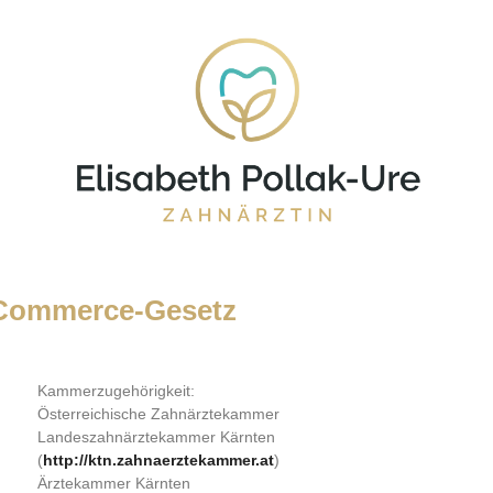
-Commerce-Gesetz
Kammerzugehörigkeit:
Österreichische Zahnärztekammer
Landeszahnärztekammer Kärnten
(
http://ktn.zahnaerztekammer.at
)
Ärztekammer Kärnten