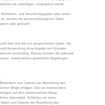
welchen wir unterliegen, vorgesehen wurde.
n Richtlinien- und Verordnungsgeber oder einem
t ab, werden die personenbezogenen Daten
perrt oder gelöscht.
unft über Ihre bei uns gespeicherten Daten. Sie
ung und Verwendung ohne Angabe von Gründen
Widerrufs rechtmäßig. Ebenso können Sie jederzeit
 lassen, soweit andere gesetzliche Regelungen
n
 Bewerbern zum Zwecke der Abwicklung des
ischem Wege erfolgen. Dies ist insbesondere
erlagen auf dem elektronischen Wege,
lichen übermittelt. Schließen wir einen
en Daten zum Zwecke der Abwicklung des