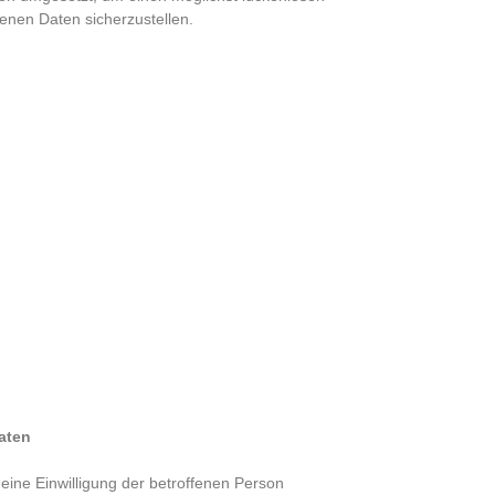
enen Daten sicherzustellen.
aten
ine Einwilligung der betroffenen Person